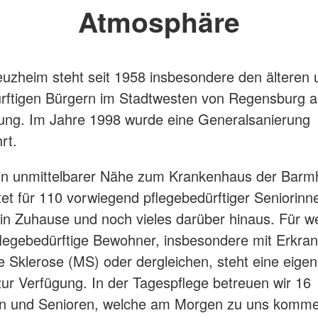
Atmosphäre
uzheim steht seit 1958 insbesondere den älteren 
rftigen Bürgern im Stadtwesten von Regensburg a
ung. Im Jahre 1998 wurde eine Generalsanierung
rt.
in unmittelbarer Nähe zum Krankenhaus der Barm
tet für 110 vorwiegend pflegebedürftiger Seniorinn
in Zuhause und noch vieles darüber hinaus. Für we
flegebedürftige Bewohner, insbesondere mit Erkra
le Sklerose (MS) oder dergleichen, steht eine eige
zur Verfügung. In der Tagespflege betreuen wir 16
en und Senioren, welche am Morgen zu uns komm