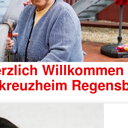
rzlich Willkommen
kreuzheim Regens