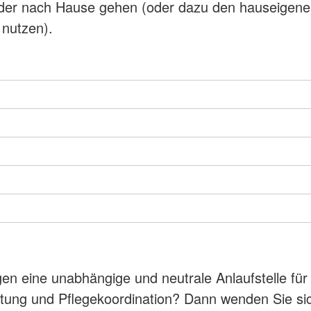
der nach Hause gehen (oder dazu den hauseigen
 nutzen).
gen eine unabhängige und neutrale Anlaufstelle für
tung und Pflegekoordination? Dann wenden Sie si