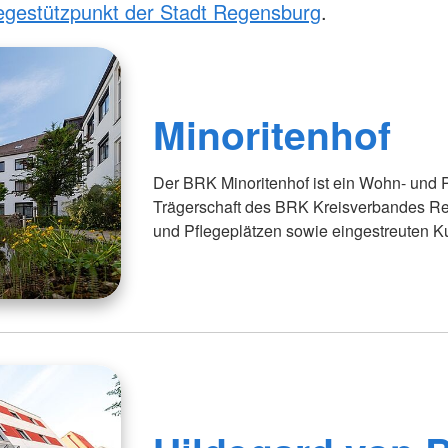
egestützpunkt der Stadt Regensburg
.
Minoritenhof
Der BRK Minoritenhof ist ein Wohn- und P
Trägerschaft des BRK Kreisverbandes R
und Pflegeplätzen sowie eingestreuten Ku