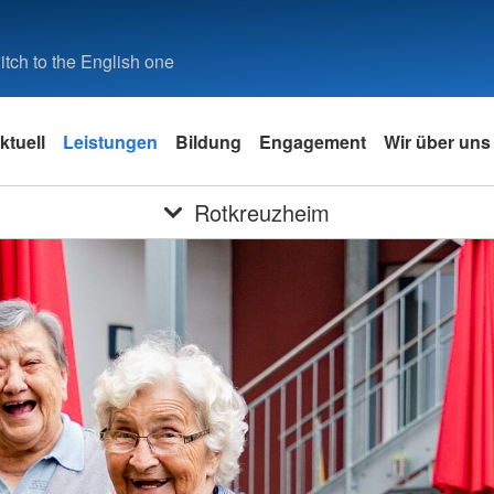
tch to the English one
ktuell
Leistungen
Bildung
Engagement
Wir über uns
Rotkreuzheim