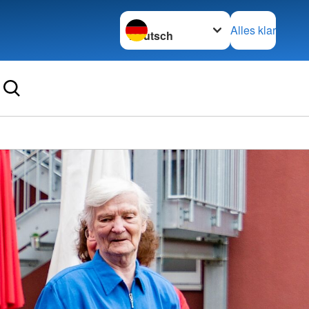
Sprache wechseln zu
Alles klar