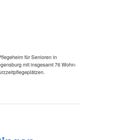
flegeheim für Senioren in
egensburg mit insgesamt 76 Wohn-
rzzeitpflegeplätzen.