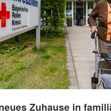
 neues Zuhause in famili