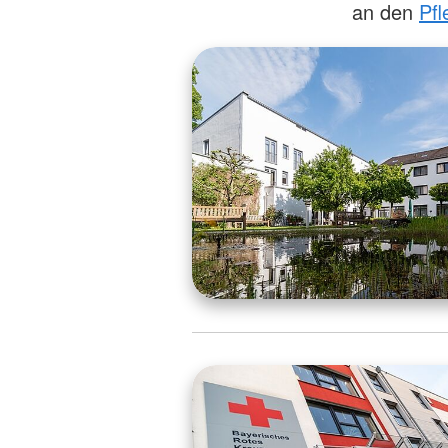
an den
Pfl