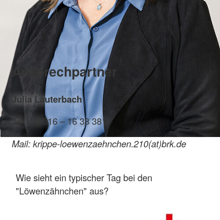
Ansprechpartner
Julia Lauterbach
Tel. :
01516 – 16 38 381
Mail: krippe-loewenzaehnchen.210(at)brk.de
Wie sieht ein typischer Tag bei den
"Löwenzähnchen" aus?