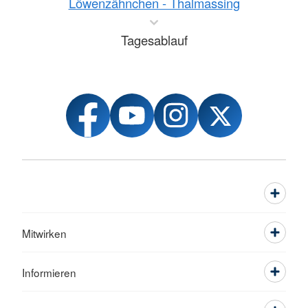
Löwenzähnchen - Thalmassing
Tagesablauf
Mitwirken
Informieren