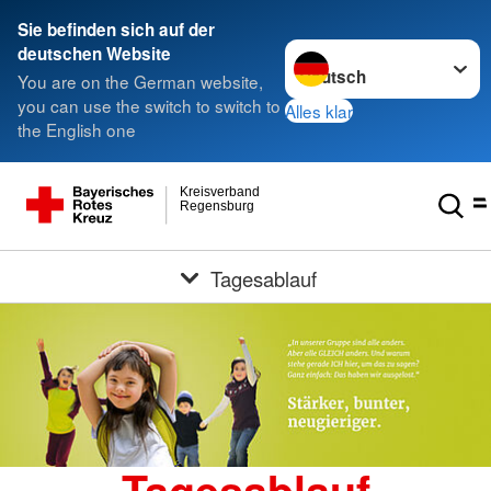
Sie befinden sich auf der
Sprache wechseln zu
deutschen Website
You are on the German website,
you can use the switch to switch to
Alles klar
the English one
Kreisverband
Regensburg
Tagesablauf
Tagesablauf