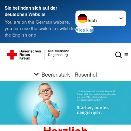
Sie befinden sich auf der
Sprache wechseln zu
deutschen Website
You are on the German website,
you can use the switch to switch to
Alles klar
the English one
Kreisverband
Regensburg
Beerenstark - Rosenhof
Herzlich