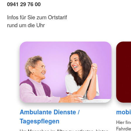
0941 29 76 00
Infos für Sie zum Ortstarif
rund um die Uhr
Ambulante Dienste /
mobi
Tagespflegen
Hier fi
Fahrdi