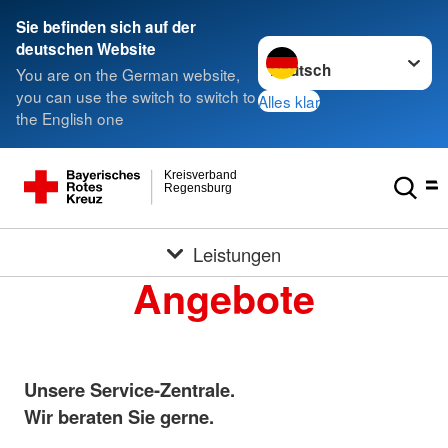
Sie befinden sich auf der
Sprache wechseln zu
deutschen Website
You are on the German website,
you can use the switch to switch to
Alles klar
the English one
Kreisverband
Regensburg
Leistungen
Angebote
Unsere Service-Zentrale.
Wir beraten Sie gerne.