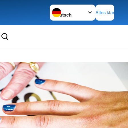
Sprache wechseln zu
Alles klar