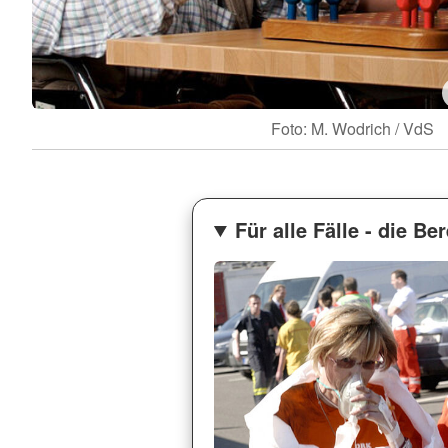
Foto: M. Wodrich / VdS
Für alle Fälle - die Be