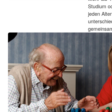
Studium o
jeden Alte
unterschie
gemeinsam