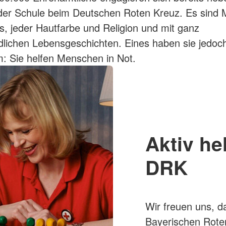
der Schule beim Deutschen Roten Kreuz. Es sind
rs, jeder Hautfarbe und Religion und mit ganz
dlichen Lebensgeschichten. Eines haben sie jedoch
: Sie helfen Menschen in Not.
Aktiv he
DRK
Wir freuen uns, da
Bayerischen Roten