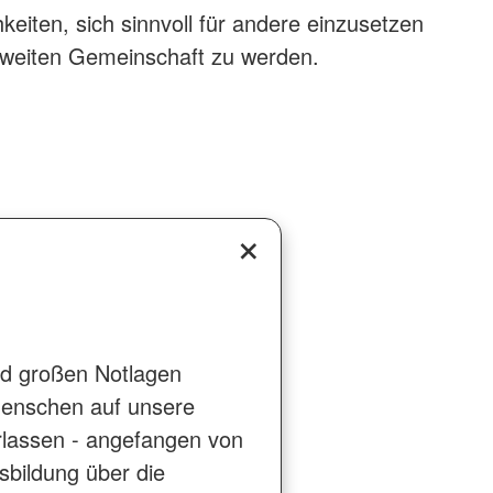
keiten, sich sinnvoll für andere einzusetzen
ltweiten Gemeinschaft zu werden.
und großen Notlagen
Menschen auf unsere
rlassen - angefangen von
sbildung über die