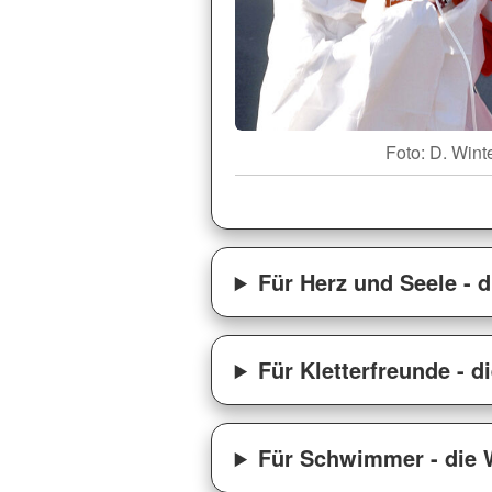
Foto: D. Wint
Für Herz und Seele - d
Für Kletterfreunde - 
Für Schwimmer - die