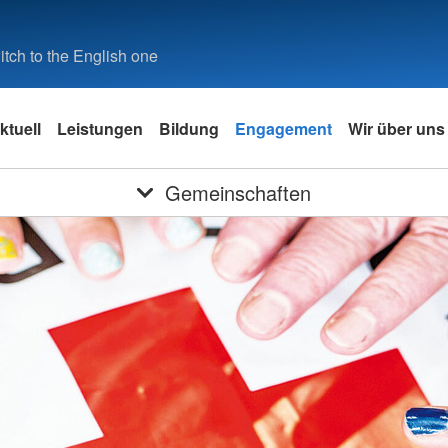
tch to the English one
ktuell
Leistungen
Bildung
Engagement
Wir über uns
Gemeinschaften