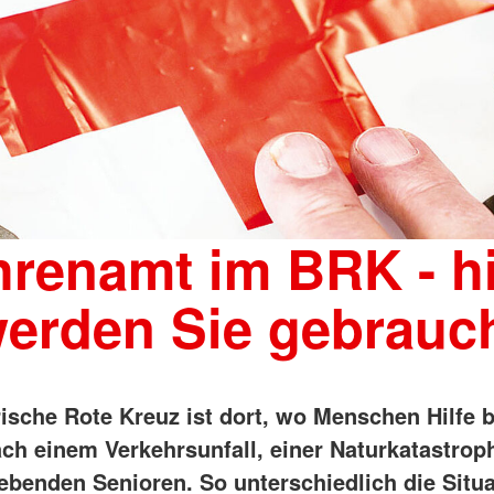
renamt im BRK - h
erden Sie gebrauc
ische Rote Kreuz ist dort, wo Menschen Hilfe 
nach einem Verkehrsunfall, einer Naturkatastrop
nlebenden Senioren. So unterschiedlich die Situ