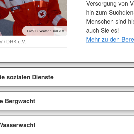
Versorgung von Ve
hin zum Suchdien
Menschen sind hie
auch Sie es!
Foto: D. Winter / DRK e.V.
Mehr zu den Bere
er / DRK e.V.
ie sozialen Dienste
die Bergwacht
 Wasserwacht