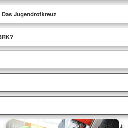
- Das Jugendrotkreuz
 BRK?
?