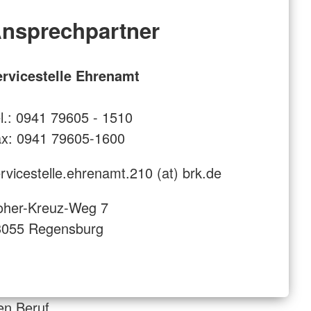
nsprechpartner
ervicestelle Ehrenamt
l.: 0941 79605 - 1510
x: 0941 79605-1600
rvicestelle.ehrenamt.210 (at) brk.de
oher-Kreuz-Weg 7
3055 Regensburg
en Beruf,