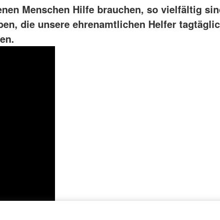
denen Menschen Hilfe brauchen, so vielfältig si
ben, die unsere ehrenamtlichen Helfer tagtägli
en.