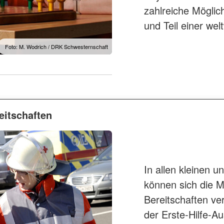
zahlreiche Möglich
und Teil einer we
Foto: M. Wodrich / DRK Schwesternschaft
reitschaften
In allen kleinen 
können sich die 
Bereitschaften ve
der Erste-Hilfe-Au