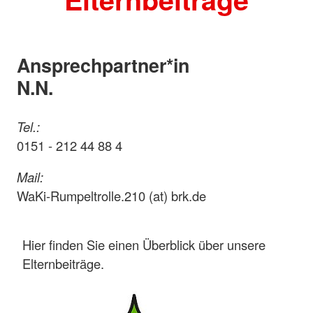
Ansprechpartner*in
N.N.
Tel.:
0151 - 212 44 88 4
Mail:
WaKi-Rumpeltrolle.210 (at) brk.de
Hier finden Sie einen Überblick über unsere
Elternbeiträge.