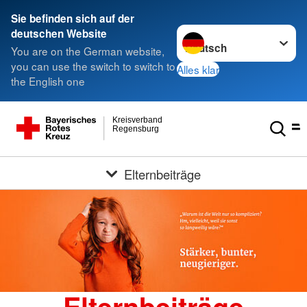
Sie befinden sich auf der
Sprache wechseln zu
deutschen Website
You are on the German website,
you can use the switch to switch to
Alles klar
the English one
Kreisverband
Regensburg
Elternbeiträge
Elternbeiträge