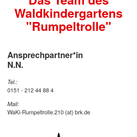
Waldkindergartens
"Rumpeltrolle"
Ansprechpartner*in
N.N.
Tel.:
0151 - 212 44 88 4
Mail:
WaKi-Rumpeltrolle.210 (at) brk.de