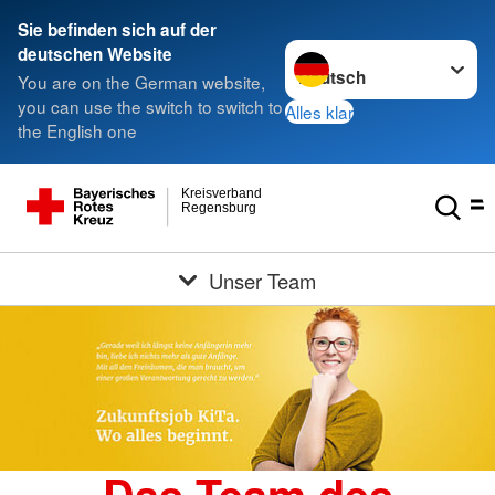
Sie befinden sich auf der
Sprache wechseln zu
deutschen Website
You are on the German website,
you can use the switch to switch to
Alles klar
the English one
Kreisverband
Regensburg
Unser Team
Das Team des