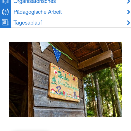
Organisatorisches
Pädagogische Arbeit
Tagesablauf