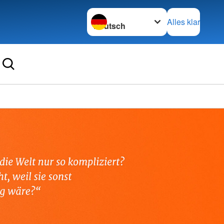
Sprache wechseln zu
Alles klar