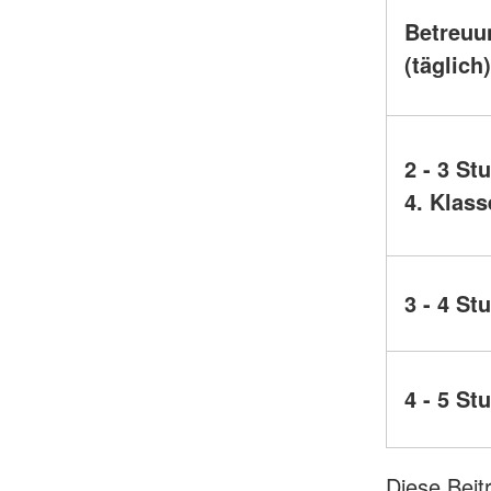
Betreuu
(täglich)
2 - 3 St
4. Klass
3 - 4 St
4 - 5 St
Diese Beit