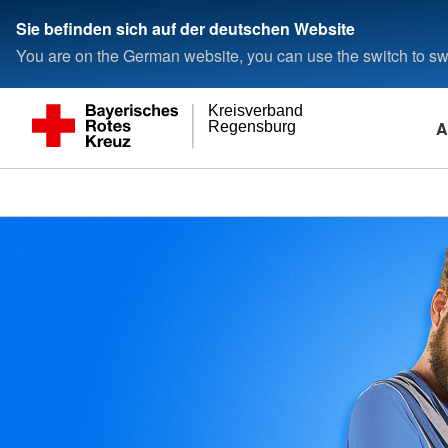
Sie befinden sich auf der deutschen Website
You are on the German website, you can use the switch to swi
Kreisverband
A
Regensburg