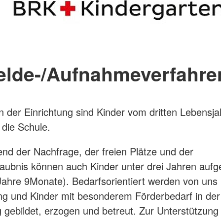
lde-/Aufnahmeverfahre
n der Einrichtung sind Kinder vom dritten Lebensja
n die Schule.
nd der Nachfrage, der freien Plätze und der
laubnis können auch Kinder unter drei Jahren au
ahre 9Monate). Bedarfsorientiert werden von uns 
g und Kinder mit besonderem Förderbedarf in der
g gebildet, erzogen und betreut. Zur Unterstützung