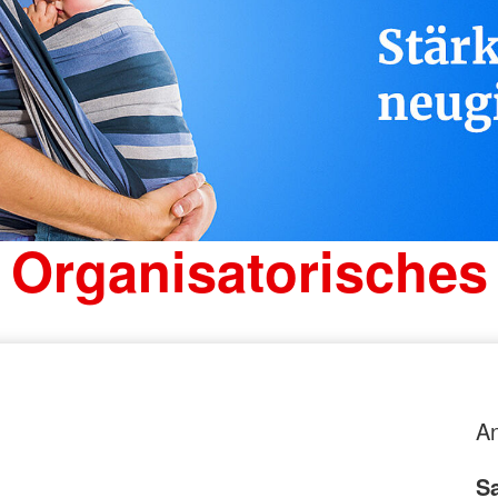
Organisatorisches
An
Sa