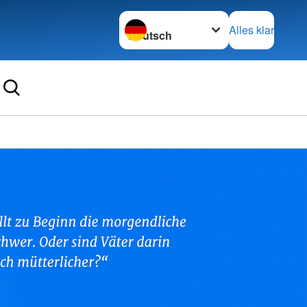
Sprache wechseln zu
Alles klar