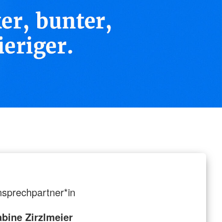
sprechpartner*in
bine Zirzlmeier