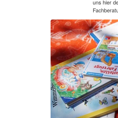
uns hier d
Fachberat