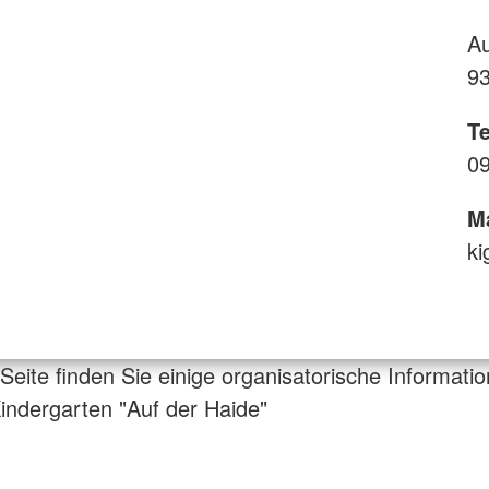
Au
93
Te
09
Ma
ki
 Seite finden Sie einige organisatorische Informati
ndergarten "Auf der Haide"