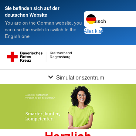
Sie befinden sich auf der
Sprache wechseln zu
deutschen Website
You are on the German website, you
can use the switch to switch to the
Alles klar
English one
Kreisverband
Regensburg
Simulationszentrum
Herzlich