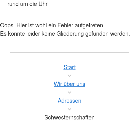
rund um die Uhr
Oops. Hier ist wohl ein Fehler aufgetreten.
Es konnte leider keine Gliederung gefunden werden.
Start
Wir über uns
Adressen
Schwesternschaften