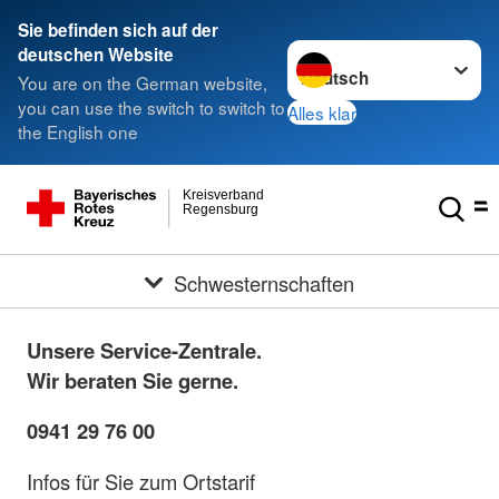
Sie befinden sich auf der
Sprache wechseln zu
deutschen Website
You are on the German website,
you can use the switch to switch to
Alles klar
the English one
Kreisverband
Regensburg
Schwesternschaften
Unsere Service-Zentrale.
Wir beraten Sie gerne.
0941 29 76 00
Infos für Sie zum Ortstarif