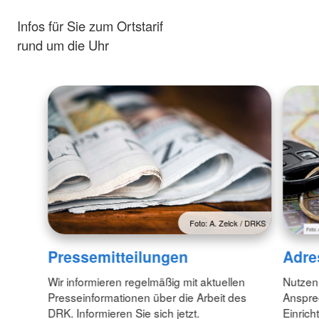
Infos für Sie zum Ortstarif
rund um die Uhr
Foto: A. Zelck / DRKS
Pressemitteilungen
Adre
Wir informieren regelmäßig mit aktuellen
Nutzen
Presseinformationen über die Arbeit des
Anspre
DRK. Informieren Sie sich jetzt.
Einrich