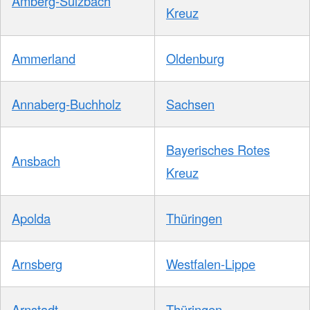
Amberg-Sulzbach
Kreuz
Ammerland
Oldenburg
Annaberg-Buchholz
Sachsen
Bayerisches Rotes
Ansbach
Kreuz
Apolda
Thüringen
Arnsberg
Westfalen-Lippe
Arnstadt
Thüringen