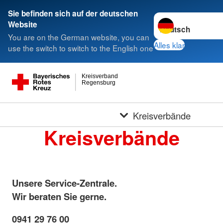
Sie befinden sich auf der deutschen
Sprache wechseln 
Website
You are on the German website, you can
Alles klar
use the switch to switch to the English one
Kreisverband
Regensburg
Kreisverbände
Kreisverbände
Unsere Service-Zentrale.
Wir beraten Sie gerne.
0941 29 76 00