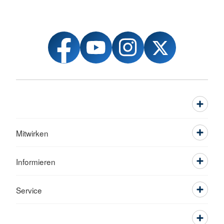
Mitwirken
Informieren
Service