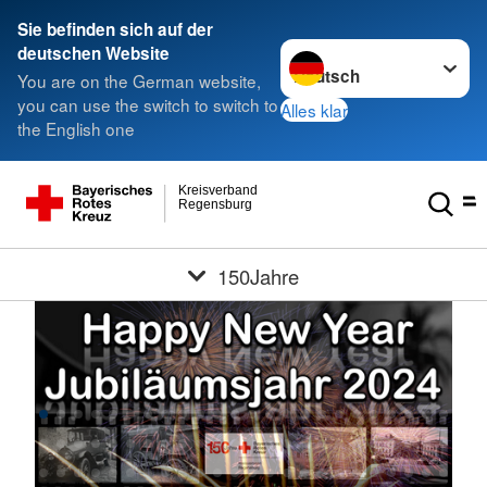
Sie befinden sich auf der
Sprache wechseln zu
deutschen Website
You are on the German website,
you can use the switch to switch to
Alles klar
the English one
Kreisverband
Regensburg
150Jahre