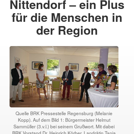
Nittendorf – ein Plus
für die Menschen in
der Region
Quelle BRK Pressestelle Regensburg (Melanie
Kopp). Auf dem Bild 1: Bürgermeister Helmut
Sammüller (3.v.l.) bei seinem Grußwort. Mit dabei
BRK Vorstand Dr. Heinrich Körber, Landrätin Tanja