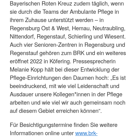
Bayerischen Roten Kreuz zudem täglich, wenn
sie durch die Teams der Ambulante Pflege in
ihrem Zuhause unterstützt werden – in
Regensburg Ost & West, Hemau, Neutraubling,
Nittendorf, Regenstauf, Schierling und Wiesent.
Auch vier Senioren-Zentren in Regensburg und
Regenstauf gehören zum BRK und ein weiteres
eröffnet 2022 in Köfering. Pressesprecherin
Melanie Kopp hält bei dieser Entwicklung der
Pflege-Einrichtungen den Daumen hoch: „Es ist
beeindruckend, mit wie viel Leidenschaft und
Ausdauer unsere Kollegen*innen in der Pflege
arbeiten und wie viel wir auch gemeinsam noch
auf diesem Gebiet erreichen können“.
Für Besichtigungstermine finden Sie weitere
Informationen online unter
www.brk-