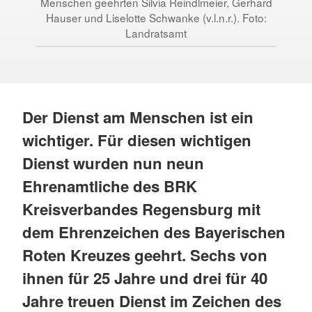
Menschen geehrten Silvia Reindlmeier, Gerhard
Ull
Hauser und Liselotte Schwanke (v.l.n.r.). Foto:
Dan
Landratsamt
Der Dienst am Menschen ist ein
wichtiger. Für diesen wichtigen
Dienst wurden nun neun
Ehrenamtliche des BRK
Kreisverbandes Regensburg mit
dem Ehrenzeichen des Bayerischen
Roten Kreuzes geehrt. Sechs von
ihnen für 25 Jahre und drei für 40
Jahre treuen Dienst im Zeichen des