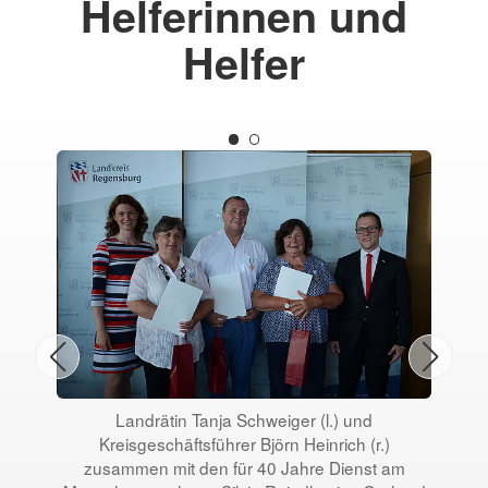
Helferinnen und
Helfer
Landrätin Tanja Schweiger (l.) und
Kreisgeschäftsführer Björn Heinrich (r.)
Kre
zusammen mit den für 40 Jahre Dienst am
mi