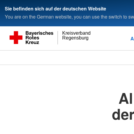
Sie befinden sich auf der deutschen Website
You are on the German website, you can use the switch to swi
Kreisverband
A
Regensburg
Al
de