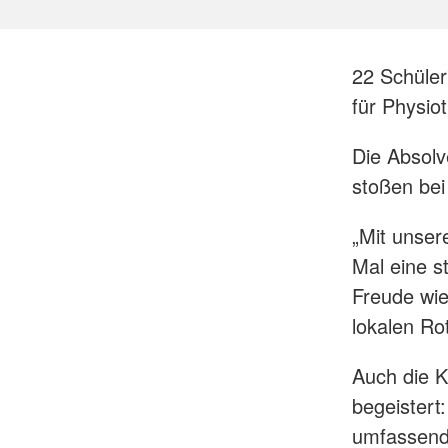
22 Schüler
für Physio
Die Absolv
stoßen bei
„Mit unser
Mal eine s
Freude wie
lokalen Ro
Auch die K
begeistert
umfassende