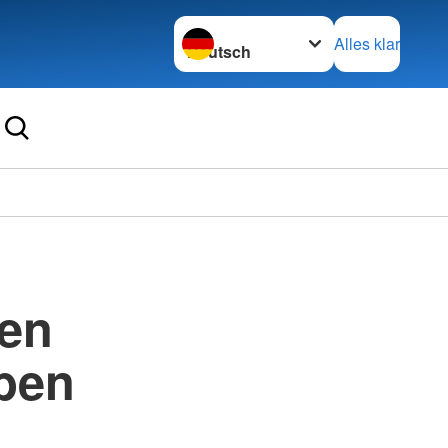
Sprache wechseln zu
Alles klar
nen
ben