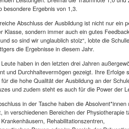
o besondere Ergebnis von 1,3.
greiche Abschluss der Ausbildung ist nicht nur ein p
r Klasse, sondern immer auch ein gutes Feedback
und so sind wir unglaublich stolz“, lobte die Schulle
tgers die Ergebnisse in diesem Jahr.
 Leute haben in den letzten drei Jahren außergew
t und Durchhaltevermögen gezeigt. Ihre Erfolge 
 für die hohe Qualität der Ausbildung an der Schul
zes und zudem steht es auch für die Power der Le
schluss in der Tasche haben die Absolvent*innen 
t, in verschiedenen Bereichen der Physiotherapie t
 Krankenhäusern, Rehabilitationszentren,