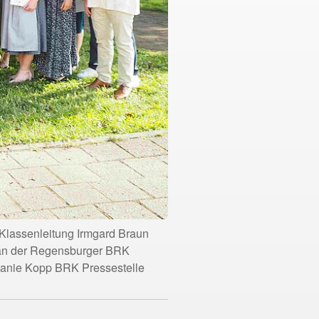
e Klassenleitung Irmgard Braun
s an der Regensburger BRK
elanie Kopp BRK Pressestelle