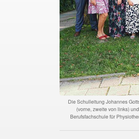
Die Schulleitung Johannes Gottsc
(vorne, zweite von links) u
Berufsfachschule für Physioth