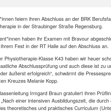
*innen feiern ihren Abschluss an der BRK Berufsf
therapie in der Straubinger Straße Regensburg.
ent*innen haben ihr Examen mit Bravour abgesch
 ihrem Fest in der RT Halle auf den Abschluss an.
er Physiotherapie-Klasse K43 haben wir heuer sc
taatliche Abschlussprüfung und auch diese ist zu u
der äußerst erfolgreich“, schwärmt die Pressespre
ten Kreuzes Melanie Kopp.
lassenleitung Irmgard Braun gratuliert ihren Prüfli
: „Nach einer intensiven Ausbildungszeit, die durch 
s theoretisches und praktisches Curriculum (Unter