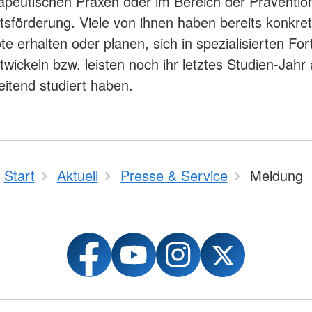
apeutischen Praxen oder im Bereich der Präventio
sförderung. Viele von ihnen haben bereits konkre
e erhalten oder planen, sich in spezialisierten For
wickeln bzw. leisten noch ihr letztes Studien-Jahr 
eitend studiert haben.
Start
Aktuell
Presse & Service
Meldung