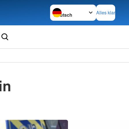
Sprache wechseln zu
Alles klar
in