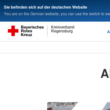
Sie befinden sich auf der deutschen Website
You are on the German website, you can use the switch to swi
Kreisverband
A
Regensburg
A