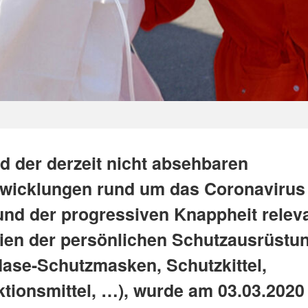
d der derzeit nicht absehbaren
wicklungen rund um das Coronavirus
und der progressiven Knappheit relev
lien der persönlichen Schutzausrüstu
ase-Schutzmasken, Schutzkittel,
ktionsmittel, …), wurde am 03.03.202