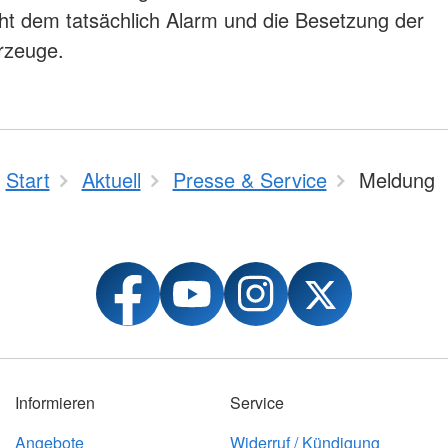
cht dem tatsächlich Alarm und die Besetzung der
rzeuge.
Start
Aktuell
Presse & Service
Meldung
Informieren
Service
Angebote
Widerruf / Kündigung