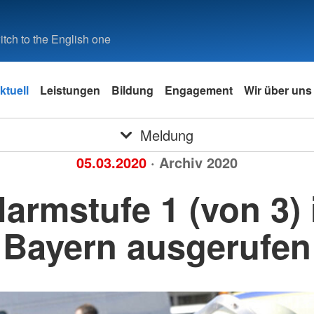
tch to the English one
ktuell
Leistungen
Bildung
Engagement
Wir über uns
Meldung
05.03.2020
· Archiv 2020
larmstufe 1 (von 3) 
Bayern ausgerufen