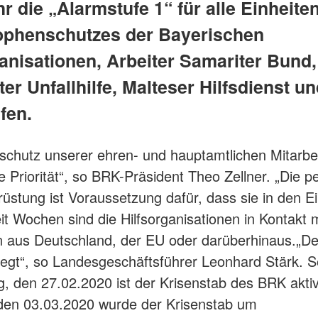
r die „Alarmstufe 1“ für alle Einheite
ophenschutzes der Bayerischen
ganisationen, Arbeiter Samariter Bund,
er Unfallhilfe, Malteser Hilfsdienst u
fen.
schutz unserer ehren- und hauptamtlichen Mitarbe
e Priorität“, so BRK-Präsident Theo Zellner. „Die p
üstung ist Voraussetzung dafür, dass sie in den E
it Wochen sind die Hilfsorganisationen in Kontakt m
n aus Deutschland, der EU oder darüberhinaus.„Der
fegt“, so Landesgeschäftsführer Leonhard Stärk. S
, den 27.02.2020 ist der Krisenstab des BRK aktiv
den 03.03.2020 wurde der Krisenstab um