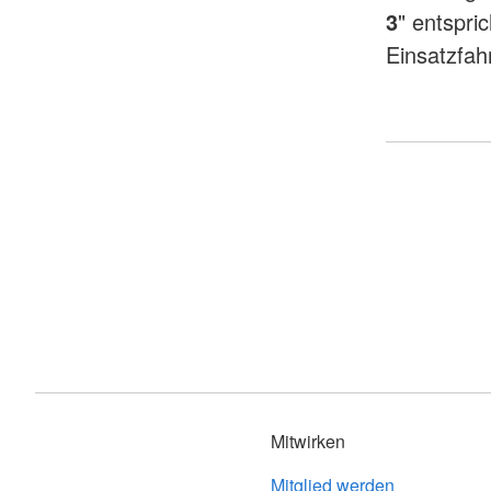
3
" entspri
Einsatzfah
Mitwirken
Mitglied werden