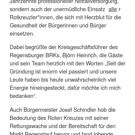
Jahrzehnte professioneller Notfallversorgung,
sondern auch der unermüdliche Einsatz
alle
r
Rotkreuzler*innen, die sich mit Herzblut für die
Gesundheit der Bürgerinnen und Bürger
einsetzen.
Dabei begrüßte der Kreisgeschäftsführer des
Regensburger BRKs, Björn Heinrich, die Gäste
und sein Team herzlich mit den Worten „Seit der
Gründung ist enorm viel passiert und unsere
Leute haben bis heute unwahrscheinlich viel
Energie hineingesteckt, dafür möchte ich mich
bedanken“.
Auch Bürgermeister Josef Schindler hob die
Bedeutung des Roten Kreuzes mit seiner
Rettungswache und der Bereitschaft für den
Markt Regenstauf hervor und fand lobende