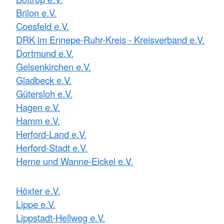
Brilon e.V.
Coesfeld e.V.
DRK im Ennepe-Ruhr-Kreis - Kreisverband e.V.
Dortmund e.V.
Gelsenkirchen e.V.
Gladbeck e.V.
Gütersloh e.V.
Hagen e.V.
Hamm e.V.
Herford-Land e.V.
Herford-Stadt e.V.
Herne und Wanne-Eickel e.V.
Höxter e.V.
Lippe e.V.
Lippstadt-Hellweg e.V.