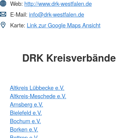
Web:
http://www.drk-westfalen.de
E-Mail:
info@drk-westfalen.de
Karte:
Link zur Google Maps Ansicht
DRK Kreisverbände
Altkreis Lübbecke e.V.
Altkreis-Meschede e.V.
Arnsberg e.V.
Bielefeld e.V.
Bochum e.V.
Borken e.V.
Bottrop e.V.