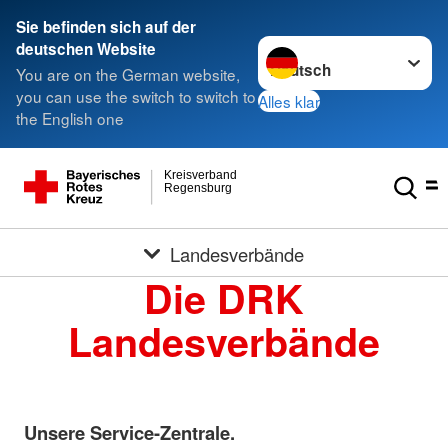
Sie befinden sich auf der
Sprache wechseln zu
deutschen Website
You are on the German website,
you can use the switch to switch to
Alles klar
the English one
Kreisverband
Regensburg
Landesverbände
Die DRK
Landesverbände
Unsere Service-Zentrale.