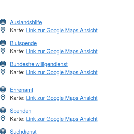
Auslandshilfe
Karte:
Link zur Google Maps Ansicht
Blutspende
Karte:
Link zur Google Maps Ansicht
Bundesfreiwilligendienst
Karte:
Link zur Google Maps Ansicht
Ehrenamt
Karte:
Link zur Google Maps Ansicht
Spenden
Karte:
Link zur Google Maps Ansicht
Suchdienst