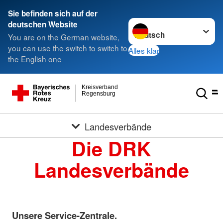
Sie befinden sich auf der
Sprache wechseln zu
deutschen Website
You are on the German website,
you can use the switch to switch to
Alles klar
the English one
Kreisverband
Regensburg
Landesverbände
Die DRK
Landesverbände
Unsere Service-Zentrale.