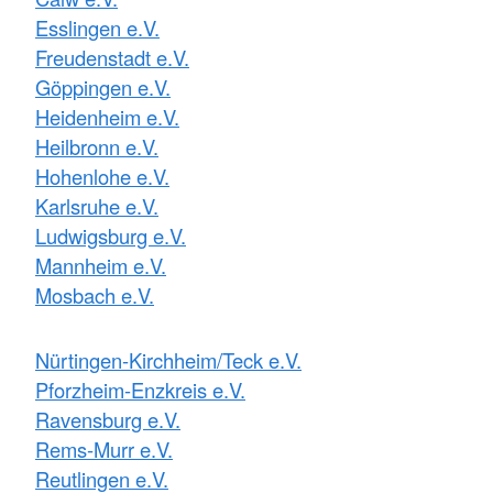
Esslingen e.V.
Freudenstadt e.V.
Göppingen e.V.
Heidenheim e.V.
Heilbronn e.V.
Hohenlohe e.V.
Karlsruhe e.V.
Ludwigsburg e.V.
Mannheim e.V.
Mosbach e.V.
Nürtingen-Kirchheim/Teck e.V.
Pforzheim-Enzkreis e.V.
Ravensburg e.V.
Rems-Murr e.V.
Reutlingen e.V.