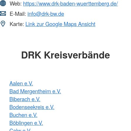
Web:
https://www.drk-baden-wuerttemberg.de/
E-Mail:
info@drk-bw.de
Karte:
Link zur Google Maps Ansicht
DRK Kreisverbände
Aalen e.V.
Bad Mergentheim e.V.
Biberach e.V.
Bodenseekreis e.V.
Buchen e.V.
Böblingen e.V.
Calw e.V.