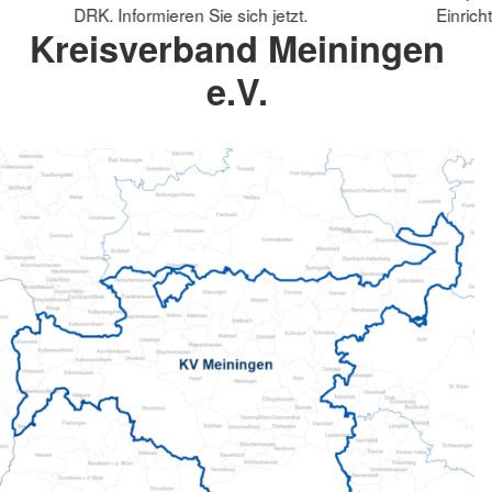
DRK. Informieren Sie sich jetzt.
Einrich
Kreisverband Meiningen
e.V.