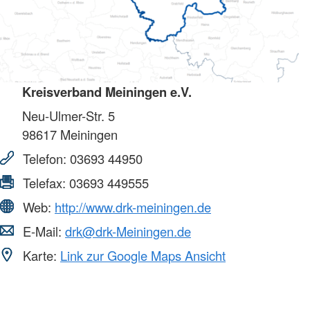
Kreisverband Meiningen e.V.
Neu-Ulmer-Str. 5
98617
Meiningen
Telefon:
03693 44950
Telefax:
03693 449555
Web:
http://www.drk-meiningen.de
E-Mail:
drk@drk-Meiningen.de
Karte:
Link zur Google Maps Ansicht