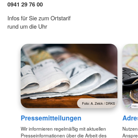
0941 29 76 00
Infos für Sie zum Ortstarif
rund um die Uhr
Foto: A. Zelck / DRKS
Pressemitteilungen
Adre
Wir informieren regelmäßig mit aktuellen
Nutzen
Presseinformationen über die Arbeit des
Anspre