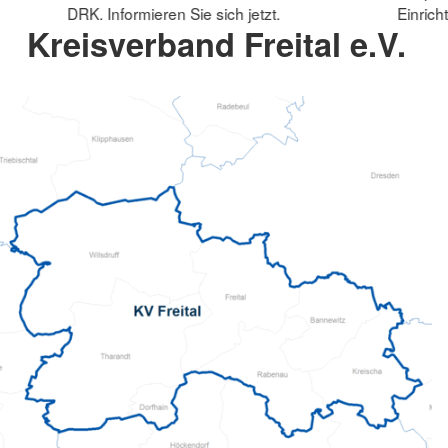
DRK. Informieren Sie sich jetzt.
Einrich
Kreisverband Freital e.V.