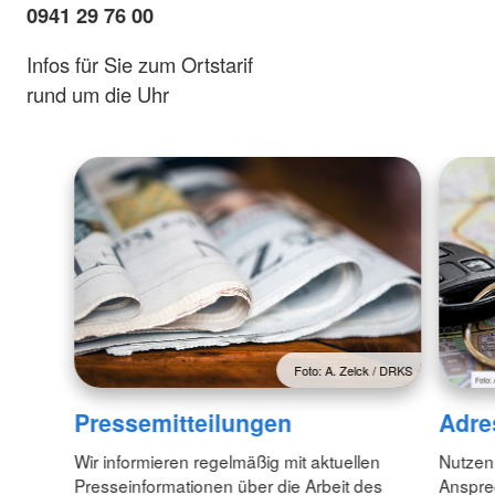
0941 29 76 00
Infos für Sie zum Ortstarif
rund um die Uhr
Foto: A. Zelck / DRKS
Pressemitteilungen
Adre
Wir informieren regelmäßig mit aktuellen
Nutzen
Presseinformationen über die Arbeit des
Anspre