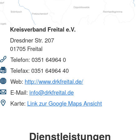
Kreisverband Freital e.V.
Dresdner Str. 207
01705
Freital
Telefon:
0351 64964 0
Telefax:
0351 64964 40
Web:
http://www.drkfreital.de/
E-Mail:
info@drkfreital.de
Karte:
Link zur Google Maps Ansicht
Dienstleistungen