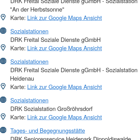
DRK Freital Soziale Dienste gGmbH - Sozialstation
"An der Herbstsonne"
Karte:
Link zur Google Maps Ansicht
Sozialstationen
DRK Freital Soziale Dienste gGmbH
Karte:
Link zur Google Maps Ansicht
Sozialstationen
DRK Freital Soziale Dienste gGmbH - Sozialstation
Heidenau
Karte:
Link zur Google Maps Ansicht
Sozialstationen
DRK Sozialstation Großröhrsdorf
Karte:
Link zur Google Maps Ansicht
Tages- und Begegnungsstätte
DRK Seniorenservice Heidepark Dippoldiswalde