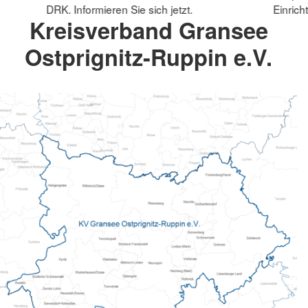
DRK. Informieren Sie sich jetzt.
Einrich
Kreisverband Gransee
Ostprignitz-Ruppin e.V.