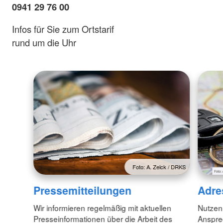
0941 29 76 00
Infos für Sie zum Ortstarif
rund um die Uhr
Foto: A. Zelck / DRKS
Pressemitteilungen
Adre
Wir informieren regelmäßig mit aktuellen
Nutzen
Presseinformationen über die Arbeit des
Anspre