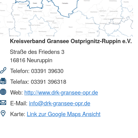
Kreisverband Gransee Ostprignitz-Ruppin e.V.
Straße des Friedens 3
16816
Neuruppin
Telefon:
03391 39630
Telefax:
03391 396318
Web:
http://www.drk-gransee-opr.de
E-Mail:
info@drk-gransee-opr.de
Karte:
Link zur Google Maps Ansicht