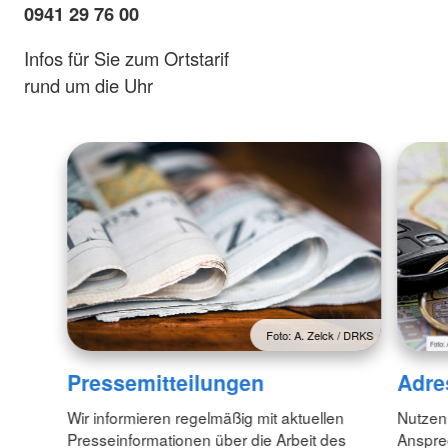
0941 29 76 00
Infos für Sie zum Ortstarif
rund um die Uhr
Foto: A. Zelck / DRKS
Pressemitteilungen
Adre
Wir informieren regelmäßig mit aktuellen
Nutzen
Presseinformationen über die Arbeit des
Anspre