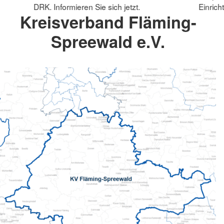
DRK. Informieren Sie sich jetzt.
Einrich
Kreisverband Fläming-
Spreewald e.V.