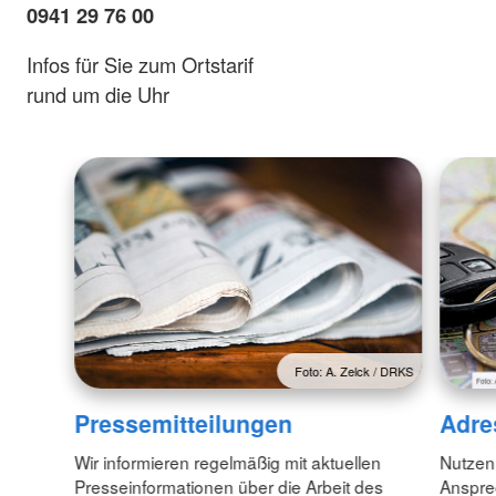
0941 29 76 00
Infos für Sie zum Ortstarif
rund um die Uhr
Foto: A. Zelck / DRKS
Pressemitteilungen
Adre
Wir informieren regelmäßig mit aktuellen
Nutzen
Presseinformationen über die Arbeit des
Anspre