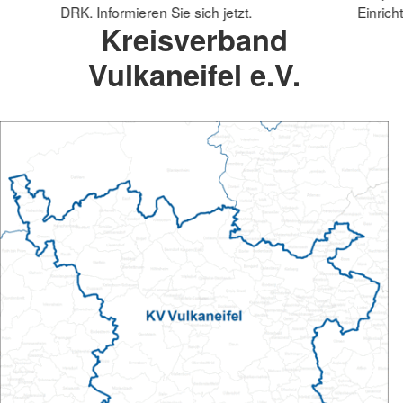
DRK. Informieren Sie sich jetzt.
Einrich
Kreisverband
Vulkaneifel e.V.