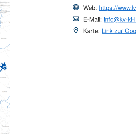
Web:
https://www.k
E-Mail:
info@kv-kl-
Karte:
Link zur Go