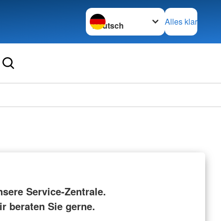
Sprache wechseln zu
Alles klar
nsere Service-Zentrale.
r beraten Sie gerne.