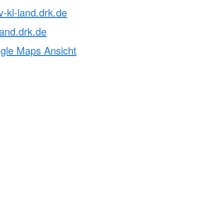
v-kl-land.drk.de
land.drk.de
ogle Maps Ansicht