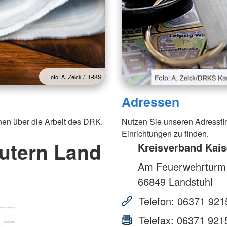
Foto: A. Zelck / DRKS
Adressen
nen über die Arbeit des DRK.
Nutzen Sie unseren Adressfi
Einrichtungen zu finden.
utern Land
Kreisverband Kais
Am Feuerwehrturm
66849
Landstuhl
Telefon:
06371 921
Telefax:
06371 921