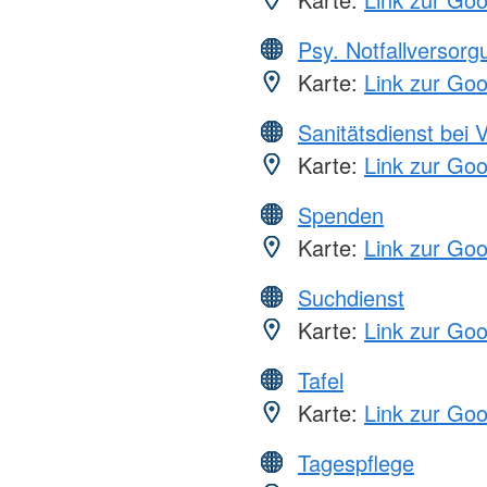
Psy. Notfallversor
Karte:
Link zur Go
Sanitätsdienst bei 
Karte:
Link zur Go
Spenden
Karte:
Link zur Go
Suchdienst
Karte:
Link zur Go
Tafel
Karte:
Link zur Go
Tagespflege