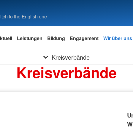
tch to the English one
ktuell
Leistungen
Bildung
Engagement
Wir über uns
Kreisverbände
Kreisverbände
U
Wi