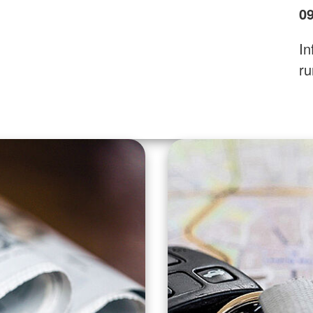
09
In
ru