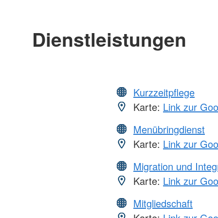
Dienstleistungen
Kurzzeitpflege
Karte:
Link zur Go
Menübringdienst
Karte:
Link zur Go
Migration und Integ
Karte:
Link zur Go
Mitgliedschaft
Karte:
Link zur Go