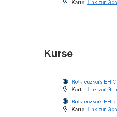
Karte:
Link zur Go
Kurse
Rotkreuzkurs EH O
Karte:
Link zur Go
Rotkreuzkurs EH 
Karte:
Link zur Go