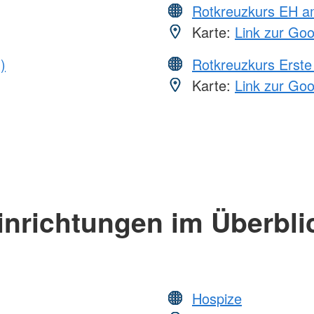
Rotkreuzkurs EH a
Karte:
Link zur Go
)
Rotkreuzkurs Erste 
Karte:
Link zur Go
inrichtungen im Überbli
Hospize