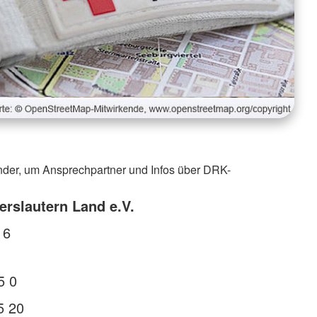
nder, um Ansprechpartner und Infos über DRK-
erslautern Land e.V.
 6
5 0
5 20