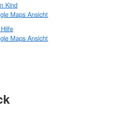
m Kind
ogle Maps Ansicht
Hilfe
ogle Maps Ansicht
ck