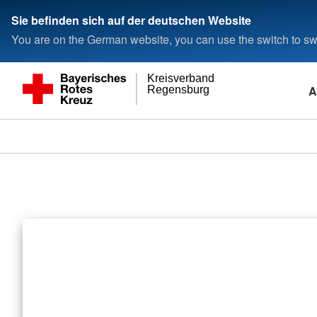
Sie befinden sich auf der deutschen Website
You are on the German website, you can use the switch to swi
Kreisverband
A
Regensburg