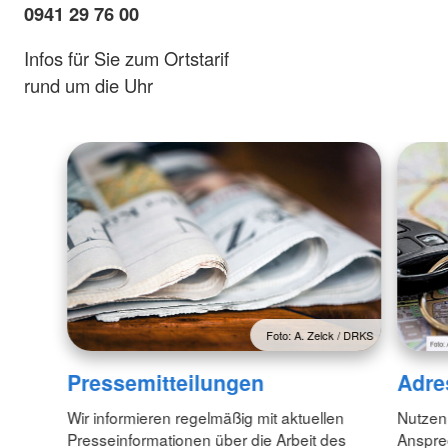
0941 29 76 00
Infos für Sie zum Ortstarif
rund um die Uhr
Foto: A. Zelck / DRKS
Pressemitteilungen
Adre
Wir informieren regelmäßig mit aktuellen
Nutzen
Presseinformationen über die Arbeit des
Anspre