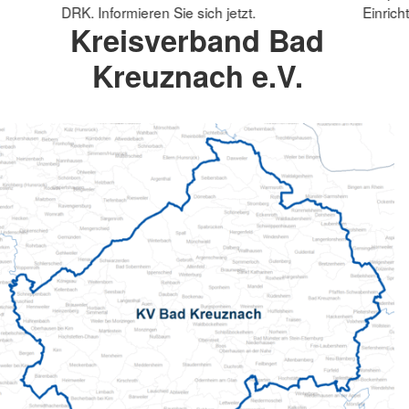
DRK. Informieren Sie sich jetzt.
Einrich
Kreisverband Bad
Kreuznach e.V.