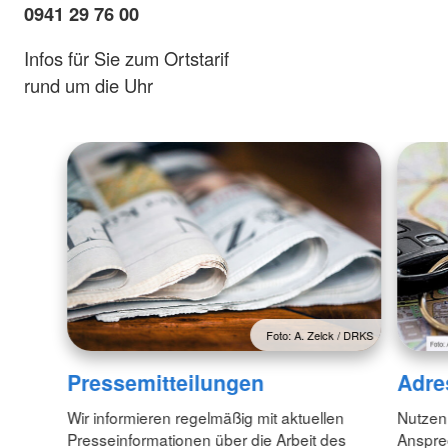
0941 29 76 00
Infos für Sie zum Ortstarif
rund um die Uhr
Foto: A. Zelck / DRKS
Pressemitteilungen
Adre
Wir informieren regelmäßig mit aktuellen
Nutzen
Presseinformationen über die Arbeit des
Anspre