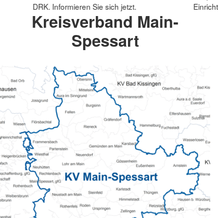
DRK. Informieren Sie sich jetzt.
Einrich
Kreisverband Main-
Spessart