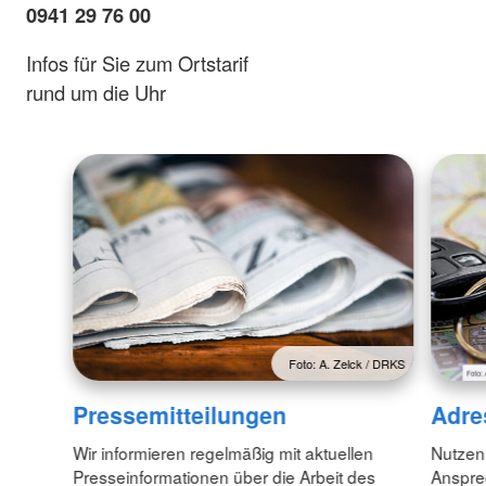
0941 29 76 00
Infos für Sie zum Ortstarif
rund um die Uhr
Foto: A. Zelck / DRKS
Pressemitteilungen
Adre
Wir informieren regelmäßig mit aktuellen
Nutzen
Presseinformationen über die Arbeit des
Anspre