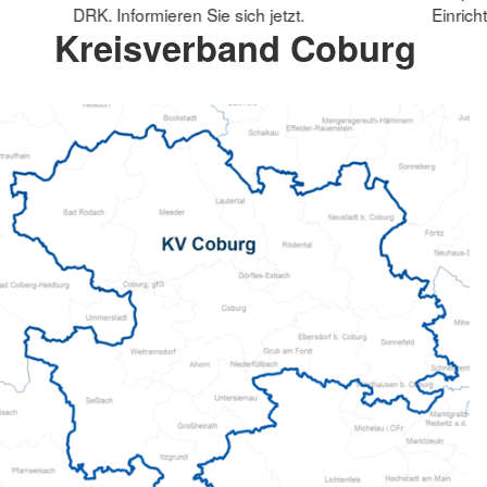
DRK. Informieren Sie sich jetzt.
Einrich
Kreisverband Coburg