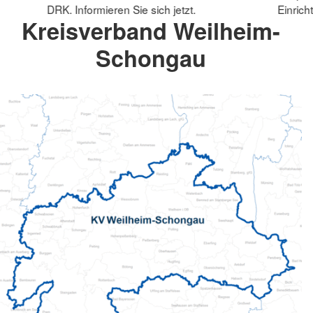
DRK. Informieren Sie sich jetzt.
Einrich
Kreisverband Weilheim-
Schongau