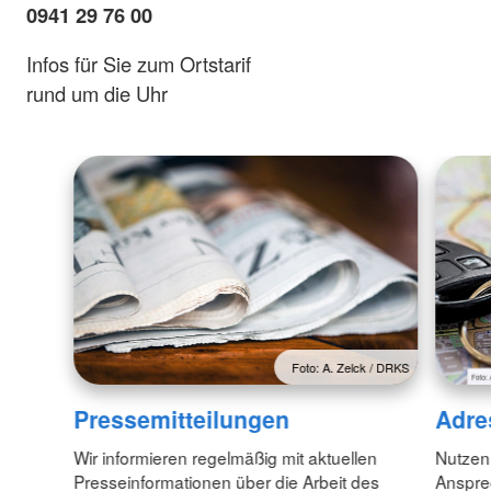
0941 29 76 00
Infos für Sie zum Ortstarif
rund um die Uhr
Foto: A. Zelck / DRKS
Pressemitteilungen
Adre
Wir informieren regelmäßig mit aktuellen
Nutzen
Presseinformationen über die Arbeit des
Anspre