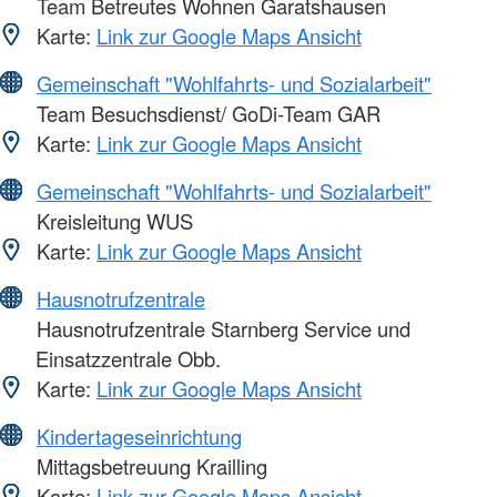
Team Betreutes Wohnen Garatshausen
Karte:
Link zur Google Maps Ansicht
Gemeinschaft "Wohlfahrts- und Sozialarbeit"
Team Besuchsdienst/ GoDi-Team GAR
Karte:
Link zur Google Maps Ansicht
Gemeinschaft "Wohlfahrts- und Sozialarbeit"
Kreisleitung WUS
Karte:
Link zur Google Maps Ansicht
Hausnotrufzentrale
Hausnotrufzentrale Starnberg Service und
Einsatzzentrale Obb.
Karte:
Link zur Google Maps Ansicht
Kindertageseinrichtung
Mittagsbetreuung Krailling
Karte:
Link zur Google Maps Ansicht