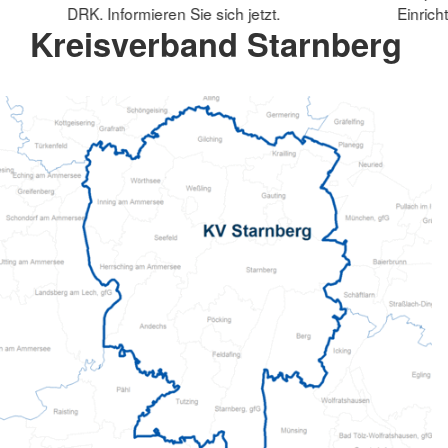
DRK. Informieren Sie sich jetzt.
Einrich
Kreisverband Starnberg