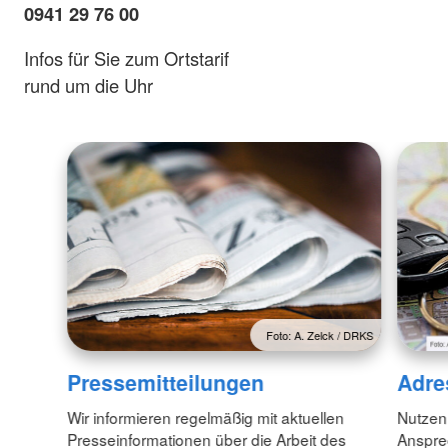
0941 29 76 00
Infos für Sie zum Ortstarif
rund um die Uhr
Foto: A. Zelck / DRKS
Pressemitteilungen
Adre
Wir informieren regelmäßig mit aktuellen
Nutzen
Presseinformationen über die Arbeit des
Anspre