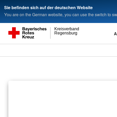
Sie befinden sich auf der deutschen Website
You are on the German website, you can use the switch to swi
Kreisverband
A
Regensburg