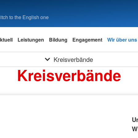
tch to the English one
ktuell
Leistungen
Bildung
Engagement
Wir über uns
Kreisverbände
Kreisverbände
U
Wi