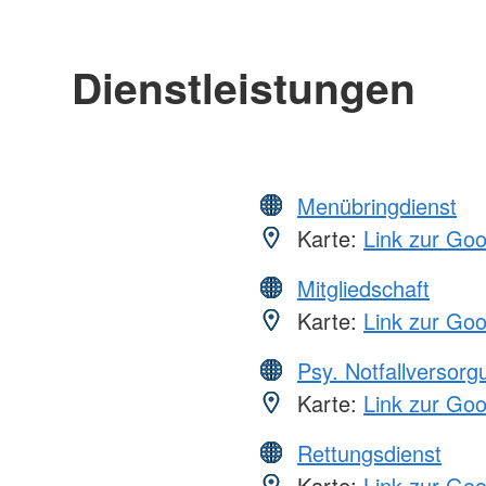
Dienstleistungen
Menübringdienst
Karte:
Link zur Go
Mitgliedschaft
Karte:
Link zur Go
Psy. Notfallversor
Karte:
Link zur Go
Rettungsdienst
Karte:
Link zur Go