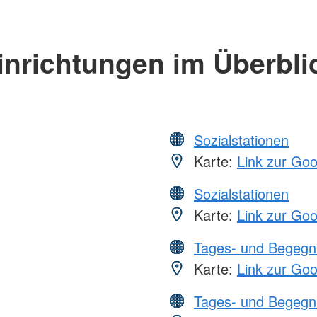
inrichtungen im Überbli
Sozialstationen
Karte:
Link zur Go
Sozialstationen
Karte:
Link zur Go
Tages- und Begegn
Karte:
Link zur Go
Tages- und Begegn