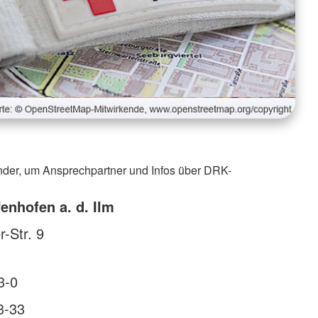
nder, um Ansprechpartner und Infos über DRK-
enhofen a. d. Ilm
-Str. 9
3-0
3-33