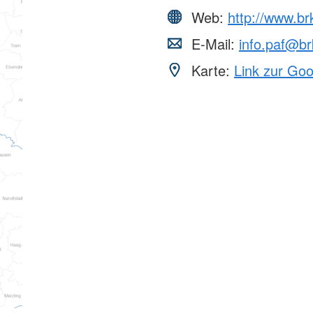
Web:
http://www.br
E-Mail:
info.paf@br
Karte:
Link zur Go