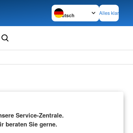
Sprache wechseln zu
Alles klar
nsere Service-Zentrale.
r beraten Sie gerne.