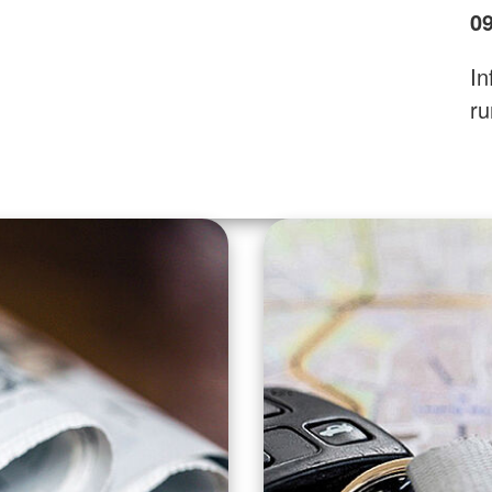
09
In
ru