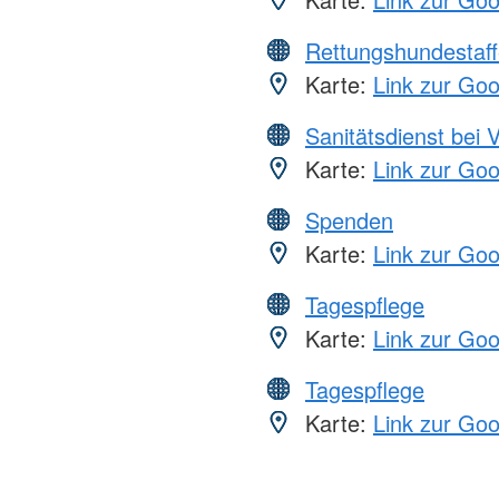
Rettungshundestaff
Karte:
Link zur Go
Sanitätsdienst bei 
Karte:
Link zur Go
Spenden
Karte:
Link zur Go
Tagespflege
Karte:
Link zur Go
Tagespflege
Karte:
Link zur Go