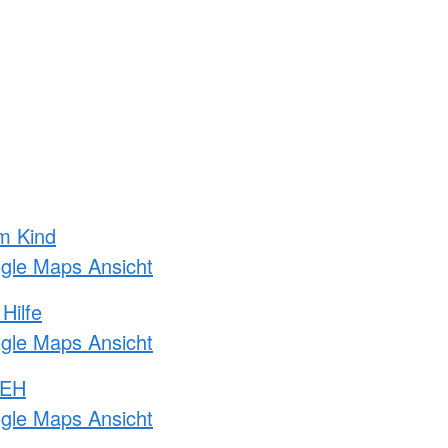
m Kind
ogle Maps Ansicht
Hilfe
ogle Maps Ansicht
 EH
ogle Maps Ansicht