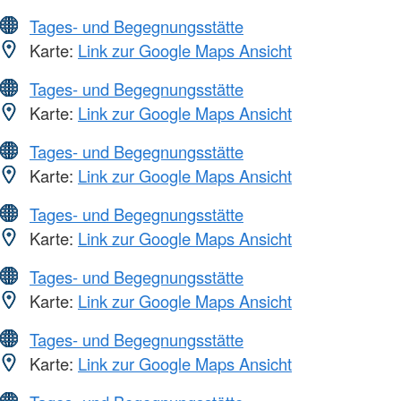
Tages- und Begegnungsstätte
Karte:
Link zur Google Maps Ansicht
Tages- und Begegnungsstätte
Karte:
Link zur Google Maps Ansicht
Tages- und Begegnungsstätte
Karte:
Link zur Google Maps Ansicht
Tages- und Begegnungsstätte
Karte:
Link zur Google Maps Ansicht
Tages- und Begegnungsstätte
Karte:
Link zur Google Maps Ansicht
Tages- und Begegnungsstätte
Karte:
Link zur Google Maps Ansicht