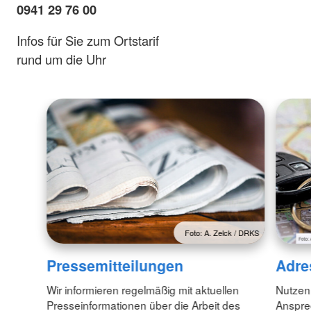
0941 29 76 00
Infos für Sie zum Ortstarif
rund um die Uhr
Foto: A. Zelck / DRKS
Pressemitteilungen
Adre
Wir informieren regelmäßig mit aktuellen
Nutzen
Presseinformationen über die Arbeit des
Anspre