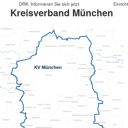
DRK. Informieren Sie sich jetzt.
Einrich
Kreisverband München