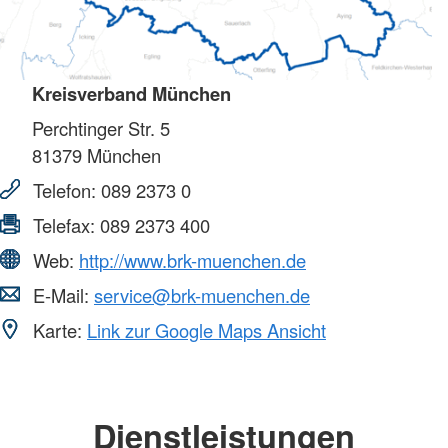
Kreisverband München
Perchtinger Str. 5
81379
München
Telefon:
089 2373 0
Telefax:
089 2373 400
Web:
http://www.brk-muenchen.de
E-Mail:
service@brk-muenchen.de
Karte:
Link zur Google Maps Ansicht
Dienstleistungen